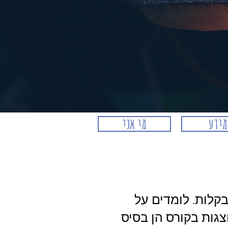
מידע
מי אני
קלות. לומדים על
גות בקורס הן בסיס