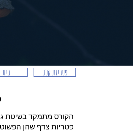
פטריות קסם
בית
ק
הקורס מתמקד בשיטת גידו
פטריות צדף שהן הפשוטות