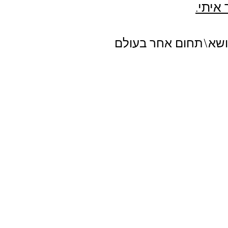
איתי.
וללמוד ביחד כל נושא\תחום אחר בעולם